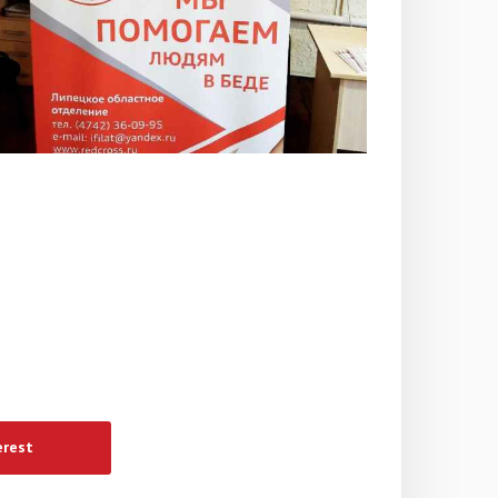
erest