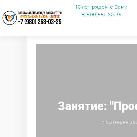
16 лет рядом с Вами
8(800)551-60-35
Занятие: "Пр
7 СЕНТЯБРЯ 20