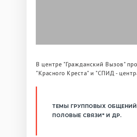
В центре "Гражданский Вызов" п
"Красного Креста" и "СПИД - центра
ТЕМЫ ГРУППОВЫХ ОБЩЕНИЙ"
ПОЛОВЫЕ СВЯЗИ" И ДР.