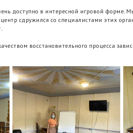
чень доступно в интересной игровой форме. 
 центр сдружился со специалистами этих орга
.
качеством восстановительного процесса зави