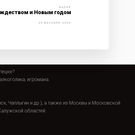
ДАЛЕЕ
ождеством и Новым годом
29 ДЕКАБРЯ 2020
ипецке?
алкоголика, игромана.
ск, Чаплыгин и др.), а также из Москвы и Московской
 Калужской областей.