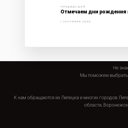
ПРЕДЫДУЩИЙ
Отмечаем дни рождения 
1 СЕНТЯБРЯ 2020
Не зна
Мы поможем выбрать д
К нам обращаются из Липецка и многих городов Липец
области, Воронежско