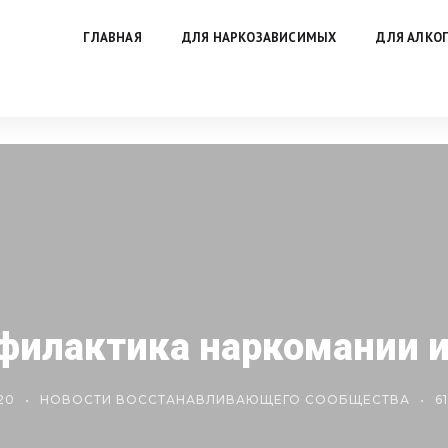
ГЛАВНАЯ
ДЛЯ НАРКОЗАВИСИМЫХ
ДЛЯ АЛКО
офилактика наркомании и
20
НОВОСТИ ВОССТАНАВЛИВАЮЩЕГО СООБЩЕСТВА
6