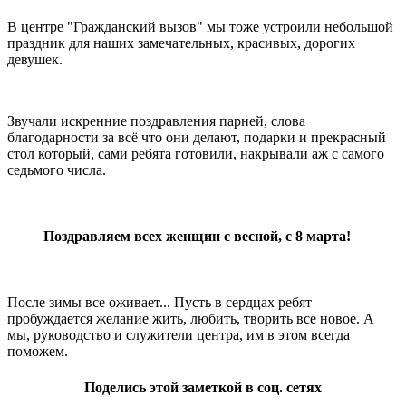
В центре "Гражданский вызов" мы тоже устроили небольшой
праздник для наших замечательных, красивых, дорогих
девушек.
Звучали искренние поздравления парней, слова
благодарности за всё что они делают, подарки и прекрасный
стол который, сами ребята готовили, накрывали аж с самого
седьмого числа.
Поздравляем всех женщин с весной, с 8 марта!
После зимы все оживает... Пусть в сердцах ребят
пробуждается желание жить, любить, творить все новое. А
мы, руководство и служители центра, им в этом всегда
поможем.
Поделись этой заметкой в соц. сетях