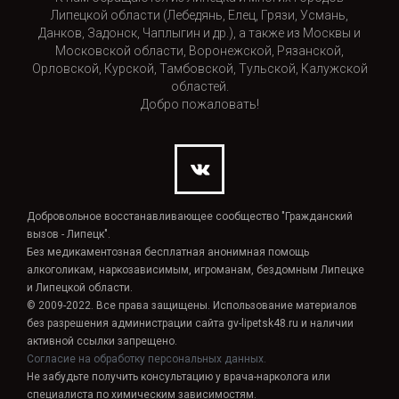
Липецкой области (Лебедянь, Елец, Грязи, Усмань,
Данков, Задонск, Чаплыгин и др.), а также из Москвы и
Московской области, Воронежской, Рязанской,
Орловской, Курской, Тамбовской, Тульской, Калужской
областей.
Добро пожаловать!
Добровольное восстанавливающее сообщество "Гражданский
вызов - Липецк".
Без медикаментозная бесплатная анонимная помощь
алкоголикам, наркозависимым, игроманам, бездомным Липецке
и Липецкой области.
© 2009-2022. Все права защищены. Использование материалов
без разрешения администрации сайта gv-lipetsk48.ru и наличии
активной ссылки запрещено.
Согласие на обработку персональных данных.
Не забудьте получить консультацию у врача-нарколога или
специалиста по химическим зависимостям.