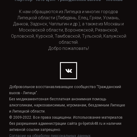
К нам обращаются из Липецка и многих городов
Липецкой области (Лебедянь, Елец, Грязи, Усмань,
Данков, Задонск, Чаплыгин и др.), а также из Москвы и
Московской области, Воронежской, Рязанской,
Орловской, Курской, Тамбовской, Тульской, Калужской
областей.
Добро пожаловать!
Добровольное восстанавливающее сообщество "Гражданский
вызов - Липецк".
Без медикаментозная бесплатная анонимная помощь
алкоголикам, наркозависимым, игроманам, бездомным Липецке
и Липецкой области.
© 2009-2022. Все права защищены. Использование материалов
без разрешения администрации сайта gv-lipetsk48.ru и наличии
активной ссылки запрещено.
Согласие на обработку персональных данных.