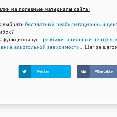
ылки на полезные материалы сайта:
к выбрать
бесплатный реабилитационный цент
ибок?
к функционирует
реабилитационный центр дл
чение алкогольной зависимости
... Шаг за шаг
Twitter
VKontakte