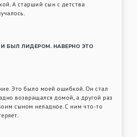
кой. А старший сын с детства
учалось.
, И БЫЛ ЛИДЕРОМ. НАВЕРНО ЭТО
ние. Это было моей ошибкой. Он стал
здно возвращался домой, а другой раз
своим сыном неладное. С ним что-то
теряет.