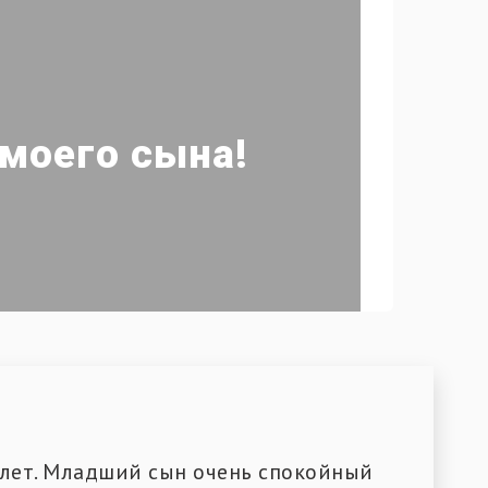
 моего сына!
7 лет. Младший сын очень спокойный