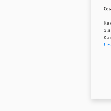
Сс
Ка
ош
Ка
Ле