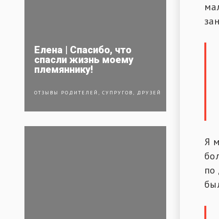
ма
за
Елена | Спасибо, что
спасли жизнь моему
племяннику!
ОТЗЫВЫ РОДИТЕЛЕЙ, СУПРУГОВ, ДРУЗЕЙ
Я 
бо
по 
был