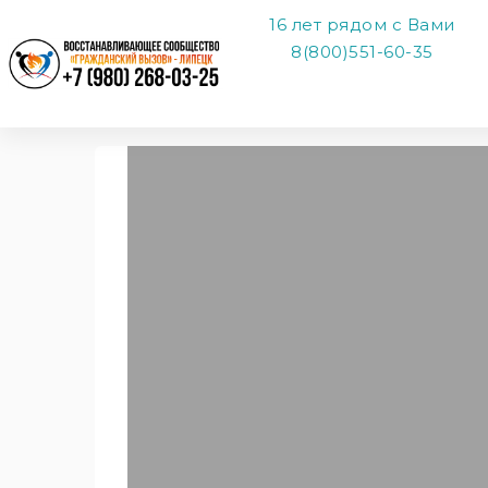
16 лет рядом с Вами
8(800)551-60-35