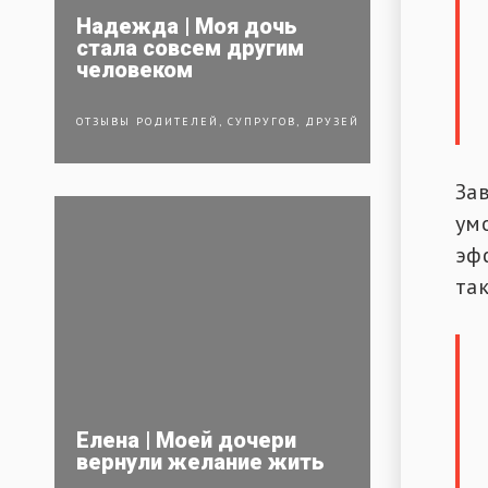
Надежда | Моя дочь
стала совсем другим
человеком
ОТЗЫВЫ РОДИТЕЛЕЙ, СУПРУГОВ, ДРУЗЕЙ
Зав
ум
эф
так
Елена | Моей дочери
вернули желание жить